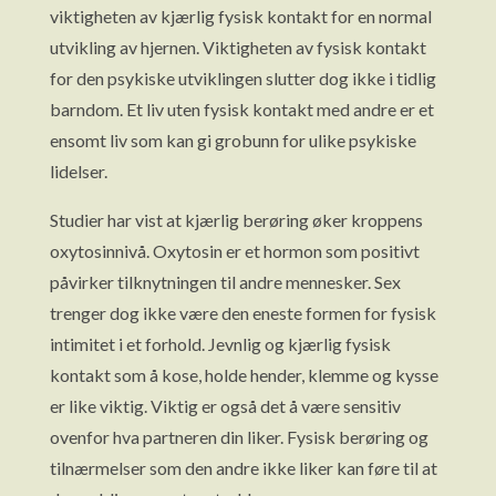
viktigheten av kjærlig fysisk kontakt for en normal
utvikling av hjernen. Viktigheten av fysisk kontakt
for den psykiske utviklingen slutter dog ikke i tidlig
barndom. Et liv uten fysisk kontakt med andre er et
ensomt liv som kan gi grobunn for ulike psykiske
lidelser.
Studier har vist at kjærlig berøring øker kroppens
oxytosinnivå. Oxytosin er et hormon som positivt
påvirker tilknytningen til andre mennesker. Sex
trenger dog ikke være den eneste formen for fysisk
intimitet i et forhold. Jevnlig og kjærlig fysisk
kontakt som å kose, holde hender, klemme og kysse
er like viktig. Viktig er også det å være sensitiv
ovenfor hva partneren din liker. Fysisk berøring og
tilnærmelser som den andre ikke liker kan føre til at