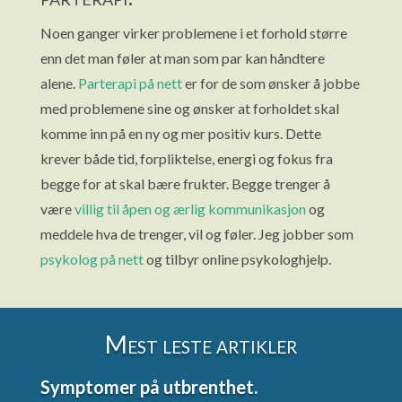
Noen ganger virker problemene i et forhold større
enn det man føler at man som par kan håndtere
alene.
Parterapi på nett
er for de som ønsker å jobbe
med problemene sine og ønsker at forholdet skal
komme inn på en ny og mer positiv kurs. Dette
krever både tid, forpliktelse, energi og fokus fra
begge for at skal bære frukter. Begge trenger å
være
villig til åpen og ærlig kommunikasjon
og
meddele hva de trenger, vil og føler. Jeg jobber som
psykolog på nett
og tilbyr online psykologhjelp.
Mest leste artikler
Symptomer på utbrenthet.