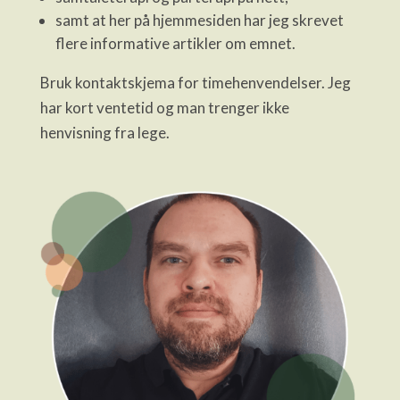
samt at her på hjemmesiden har jeg skrevet
flere informative artikler om emnet.
Bruk kontaktskjema for timehenvendelser. Jeg
har kort ventetid og man trenger ikke
henvisning fra lege.