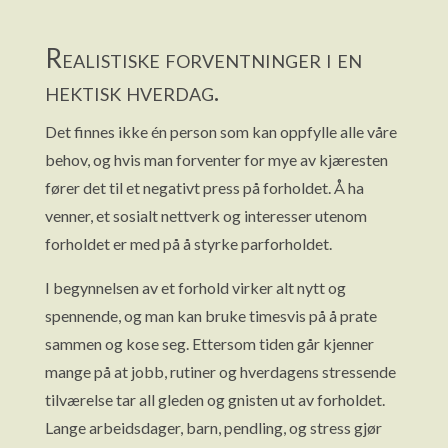
Realistiske forventninger i en
hektisk hverdag.
Det finnes ikke én person som kan oppfylle alle våre
behov, og hvis man forventer for mye av kjæresten
fører det til et negativt press på forholdet. Å ha
venner, et sosialt nettverk og interesser utenom
forholdet er med på å styrke parforholdet.
I begynnelsen av et forhold virker alt nytt og
spennende, og man kan bruke timesvis på å prate
sammen og kose seg. Ettersom tiden går kjenner
mange på at jobb, rutiner og hverdagens stressende
tilværelse tar all gleden og gnisten ut av forholdet.
Lange arbeidsdager, barn, pendling, og stress gjør