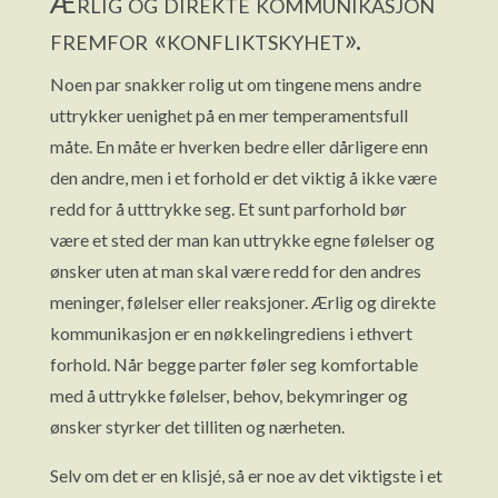
Ærlig og direkte kommunikasjon
fremfor «konfliktskyhet».
Noen par snakker rolig ut om tingene mens andre
uttrykker uenighet på en mer temperamentsfull
måte. En måte er hverken bedre eller dårligere enn
den andre, men i et forhold er det viktig å ikke være
redd for å utttrykke seg. Et sunt parforhold bør
være et sted der man kan uttrykke egne følelser og
ønsker uten at man skal være redd for den andres
meninger, følelser eller reaksjoner. Ærlig og direkte
kommunikasjon er en nøkkelingrediens i ethvert
forhold. Når begge parter føler seg komfortable
med å uttrykke følelser, behov, bekymringer og
ønsker styrker det tilliten og nærheten.
Selv om det er en klisjé, så er noe av det viktigste i et