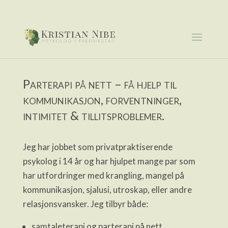
psykolog.kristian.nibe@gmail.com
Parterapi på nett – få hjelp til
kommunikasjon, forventninger,
intimitet & tillitsproblemer.
Jeg har jobbet som privatpraktiserende
psykolog i 14 år og har hjulpet mange par som
har utfordringer med krangling, mangel på
kommunikasjon, sjalusi, utroskap, eller andre
relasjonsvansker. Jeg tilbyr både:
samtaleterapi og parterapi på nett,