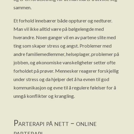
sammen.
Et forhold innebærer både oppturer og nedturer.
Man vil ikke alltid være på bølgelengde med
hverandre. Noen ganger vil en av partene slite med
ting som skaper stress og angst. Problemer med
andre familiemedlemmer, helseplager, problemer på
jobben, og økonomiske vanskeligheter setter ofte
forholdet på prøver. Mennesker reagerer forskjellig
under stress og da hjelper det å ha evnen til god
kommunikasjon og evne til å regulere følelser for å
unngå konflikter og krangling.
Parterapi på nett – online
parterapi.