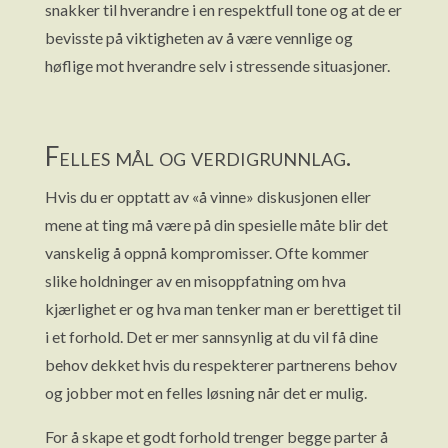
snakker til hverandre i en respektfull tone og at de er
bevisste på viktigheten av å være vennlige og
høflige mot hverandre selv i stressende situasjoner.
Felles mål og verdigrunnlag.
Hvis du er opptatt av «å vinne» diskusjonen eller
mene at ting må være på din spesielle måte blir det
vanskelig å oppnå kompromisser. Ofte kommer
slike holdninger av en misoppfatning om hva
kjærlighet er og hva man tenker man er berettiget til
i et forhold. Det er mer sannsynlig at du vil få dine
behov dekket hvis du respekterer partnerens behov
og jobber mot en felles løsning når det er mulig.
For å skape et godt forhold trenger begge parter å