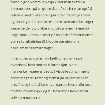
forhold god kommunikasjon. Når man slutter å
kommunisere på en god måte, så slutter man også å
relatere med hverandre. I perioder med mye stress
og endringer kan dette resultere i at man ikke lenger
samarbeider og jobber mot de samme målene. Så
lenge man kommuniserer på en god måte har man en
større forutsetning til å jobbe seg gjennom
problemer og utfordringer.
Hver og en av oss er forskjellig med tanke på
hvordan vi best mottar informasjon. Noen
mennesker reagerer best på visuelle stimuli, mens
andre reagerer først og fremst på berørelse eller
ord. Ta deg tid til å lære hvordan partneren din best
mottar informasjon, og bli bevisst på hvordan du
selv kommuniserer.