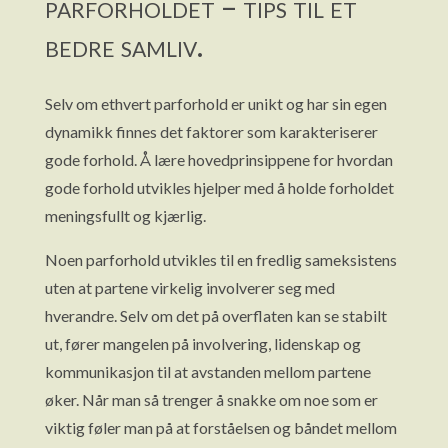
parforholdet – tips til et
bedre samliv.
Selv om ethvert parforhold er unikt og har sin egen
dynamikk finnes det faktorer som karakteriserer
gode forhold. Å lære hovedprinsippene for hvordan
gode forhold utvikles hjelper med å holde forholdet
meningsfullt og kjærlig.
Noen parforhold utvikles til en fredlig sameksistens
uten at partene virkelig involverer seg med
hverandre. Selv om det på overflaten kan se stabilt
ut, fører mangelen på involvering, lidenskap og
kommunikasjon til at avstanden mellom partene
øker. Når man så trenger å snakke om noe som er
viktig føler man på at forståelsen og båndet mellom