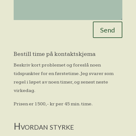
Send
Bestill time på kontaktskjema
Beskriv kort problemet og foreslå noen
tidspunkter for en førstetime. Jeg svarer som
regel i løpet av noen timer, og senest neste
virkedag.
Prisen er 1500,- kr per 45 min. time.
Hvordan styrke