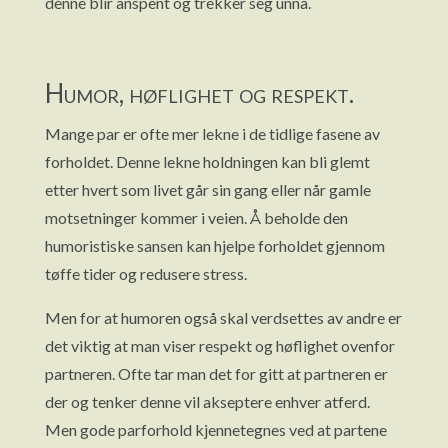
denne blir anspent og trekker seg unna.
Humor, høflighet og respekt.
Mange par er ofte mer lekne i de tidlige fasene av
forholdet. Denne lekne holdningen kan bli glemt
etter hvert som livet går sin gang eller når gamle
motsetninger kommer i veien. Å beholde den
humoristiske sansen kan hjelpe forholdet gjennom
tøffe tider og redusere stress.
Men for at humoren også skal verdsettes av andre er
det viktig at man viser respekt og høflighet ovenfor
partneren. Ofte tar man det for gitt at partneren er
der og tenker denne vil akseptere enhver atferd.
Men gode parforhold kjennetegnes ved at partene