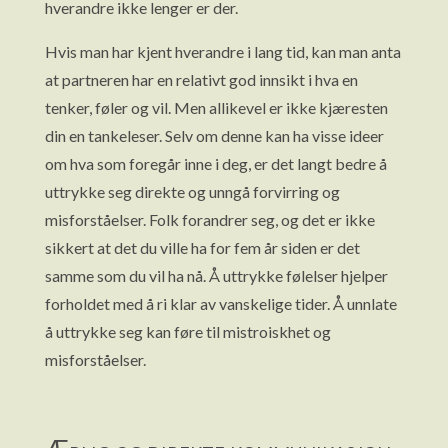
hverandre ikke lenger er der.
Hvis man har kjent hverandre i lang tid, kan man anta
at partneren har en relativt god innsikt i hva en
tenker, føler og vil. Men allikevel er ikke kjæresten
din en tankeleser. Selv om denne kan ha visse ideer
om hva som foregår inne i deg, er det langt bedre å
uttrykke seg direkte og unngå forvirring og
misforståelser. Folk forandrer seg, og det er ikke
sikkert at det du ville ha for fem år siden er det
samme som du vil ha nå. Å uttrykke følelser hjelper
forholdet med å ri klar av vanskelige tider. Å unnlate
å uttrykke seg kan føre til mistroiskhet og
misforståelser.