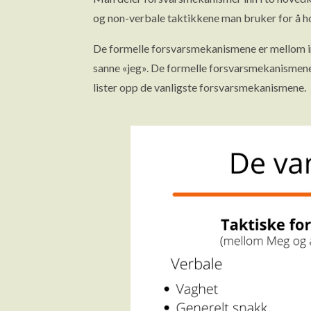
og non-verbale taktikkene man bruker for å h
De formelle forsvarsmekanismene er mellom in
sanne «jeg». De formelle forsvarsmekanismene d
lister opp de vanligste forsvarsmekanismene.