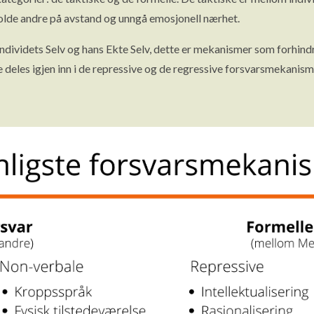
olde andre på avstand og unngå emosjonell nærhet.
dividets Selv og hans Ekte Selv, dette er mekanismer som forhin
eles igjen inn i de repressive og de regressive forsvarsmekanismen