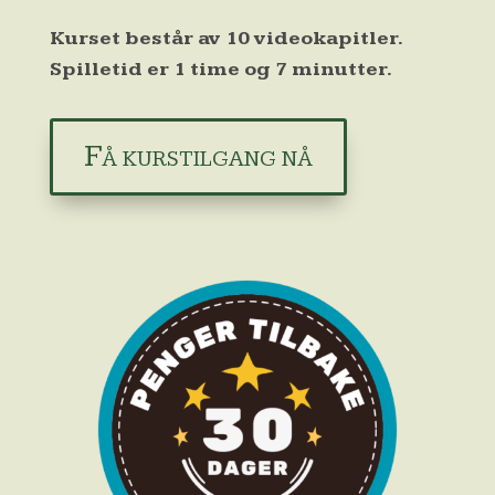
Kurset består av 10 videokapitler.
Spilletid er 1 time og 7 minutter.
Få kurstilgang nå