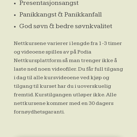
Presentasjonsangst
Panikkangst & Panikkanfall
God søvn & bedre søvnkvalitet
Nettkursene varierer i lengde fra 1-3 timer
og videoene spilles av på Podia
Nettkursplattform så man trenger ikke å
laste ned noen videofiler. Du får full tilgang
i dag til alle kursvideoene ved kjøp
og
tilgang til kurset har du i uoverskuelig
fremtid. Kurstilgangen utløper ikke.
Alle
nettkursene kommer med en 30 dagers
fornøydhetsgaranti.