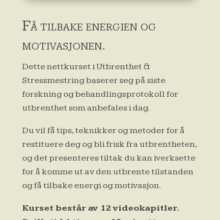
Få tilbake energien og
motivasjonen.
Dette nettkurset i Utbrenthet &
Stressmestring baserer seg på siste
forskning og behandlingsprotokoll for
utbrenthet som anbefales i dag.
Du vil få tips, teknikker og metoder for å
restituere deg og bli frisk fra utbrentheten,
og det presenteres tiltak du kan iverksette
for å komme ut av den utbrente tilstanden
og få tilbake energi og motivasjon.
Kurset består av 12 videokapitler.