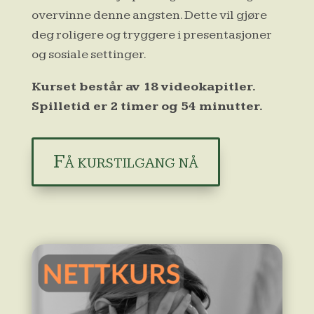
overvinne denne angsten. Dette vil gjøre
deg roligere og tryggere i presentasjoner
og sosiale settinger.
Kurset består av 18 videokapitler.
Spilletid er 2 timer og 54 minutter.
Få kurstilgang nå