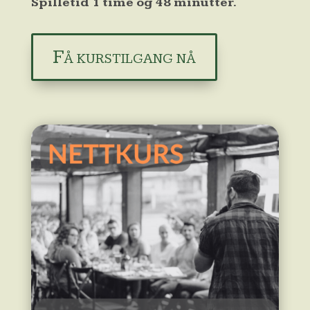
Spilletid 1 time og 48 minutter.
Få kurstilgang nå