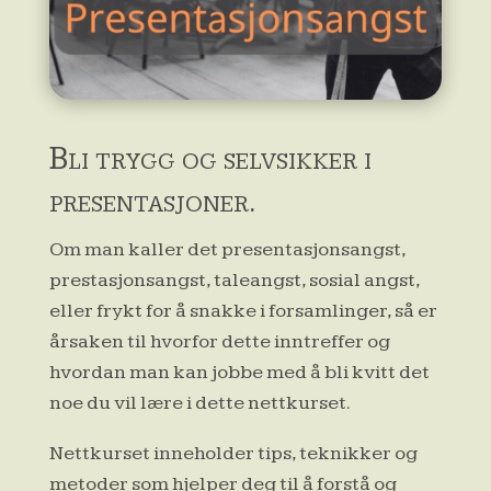
Bli trygg og selvsikker i
presentasjoner.
Om man kaller det presentasjonsangst,
prestasjonsangst, taleangst, sosial angst,
eller frykt for å snakke i forsamlinger, så er
årsaken til hvorfor dette inntreffer og
hvordan man kan jobbe med å bli kvitt det
noe du vil lære i dette nettkurset.
Nettkurset inneholder tips, teknikker og
metoder som hjelper deg til å forstå og