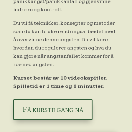
panikkangst/panikkanfall og gjenvinne
indre ro og kontroll.
Du vil få teknikker, konsepter og metoder
som du kan bruke i endringsarbeidet med
å overvinne denne angsten. Du vil lære
hvordan du regulerer angsten og hva du
kan gjøre når angstanfallet kommer for å
roe ned angsten.
Kurset består av 10 videokapitler.
Spilletid er 1 time og 6 minutter.
Få kurstilgang nå