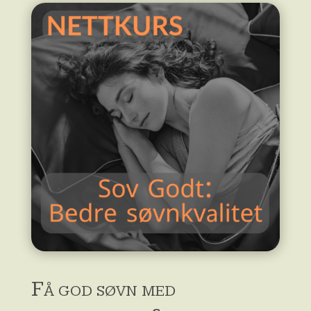
Få god søvn med