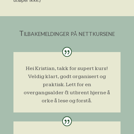
Tilbakemeldinger på nettkursene
Hei Kristian, takk for supert kurs!
Veldig klart, godt organisert og
praktisk. Lett for en
overgangsalder & utbrent hjerne å
orke å lese og forstå.