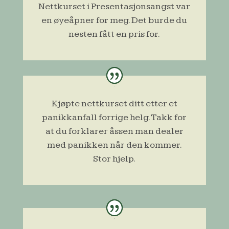
Nettkurset i Presentasjonsangst var
en øyeåpner for meg. Det burde du
nesten fått en pris for.
Kjøpte nettkurset ditt etter et
panikkanfall forrige helg. Takk for
at du forklarer åssen man dealer
med panikken når den kommer.
Stor hjelp.