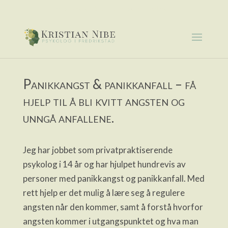
psykolog.kristian.nibe@gmail.com
Panikkangst & panikkanfall – få
hjelp til å bli kvitt angsten og
unngå anfallene.
Jeg har jobbet som privatpraktiserende
psykolog i 14 år og har hjulpet hundrevis av
personer med panikkangst og panikkanfall. Med
rett hjelp er det mulig å lære seg å regulere
angsten når den kommer, samt å forstå hvorfor
angsten kommer i utgangspunktet og hva man