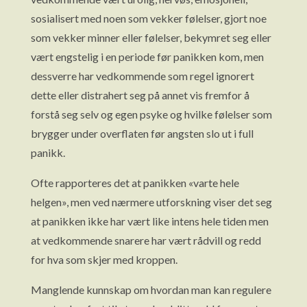
sosialisert med noen som vekker følelser, gjort noe
som vekker minner eller følelser, bekymret seg eller
vært engstelig i en periode før panikken kom, men
dessverre har vedkommende som regel ignorert
dette eller distrahert seg på annet vis fremfor å
forstå seg selv og egen psyke og hvilke følelser som
brygger under overflaten før angsten slo ut i full
panikk.
Ofte rapporteres det at panikken «varte hele
helgen», men ved nærmere utforskning viser det seg
at panikken ikke har vært like intens hele tiden men
at vedkommende snarere har vært rådvill og redd
for hva som skjer med kroppen.
Manglende kunnskap om hvordan man kan regulere