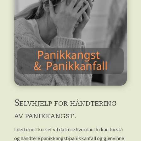
Selvhjelp for håndtering
av panikkangst.
I dette nettkurset vil du lære hvordan du kan forstå
og håndtere panikkangst/panikkanfall og gjenvinne