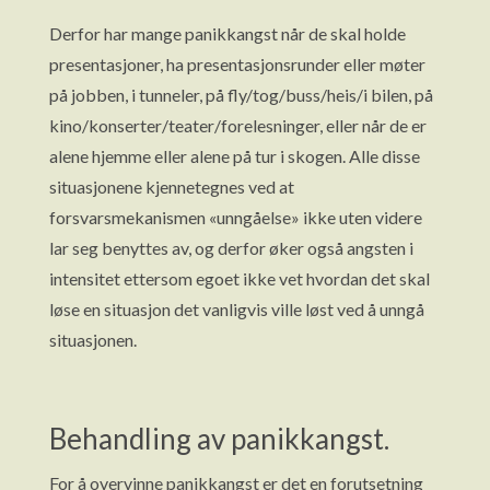
Derfor har mange panikkangst når de skal holde
presentasjoner, ha presentasjonsrunder eller møter
på jobben, i tunneler, på fly/tog/buss/heis/i bilen, på
kino/konserter/teater/forelesninger, eller når de er
alene hjemme eller alene på tur i skogen. Alle disse
situasjonene kjennetegnes ved at
forsvarsmekanismen «unngåelse» ikke uten videre
lar seg benyttes av, og derfor øker også angsten i
intensitet ettersom egoet ikke vet hvordan det skal
løse en situasjon det vanligvis ville løst ved å unngå
situasjonen.
Behandling av panikkangst.
For å overvinne panikkangst er det en forutsetning