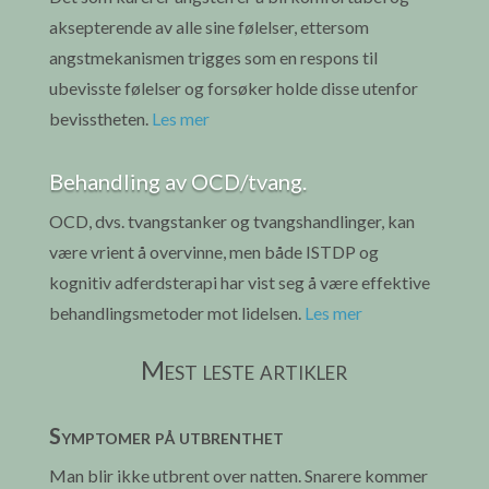
aksepterende av alle sine følelser, ettersom
angstmekanismen trigges som en respons til
ubevisste følelser og forsøker holde disse utenfor
bevisstheten.
Les mer
Behandling av OCD/tvang.
OCD, dvs. tvangstanker og tvangshandlinger, kan
være vrient å overvinne, men både ISTDP og
kognitiv adferdsterapi har vist seg å være effektive
behandlingsmetoder mot lidelsen.
Les mer
Mest leste artikler
Symptomer på utbrenthet
Man blir ikke utbrent over natten. Snarere kommer