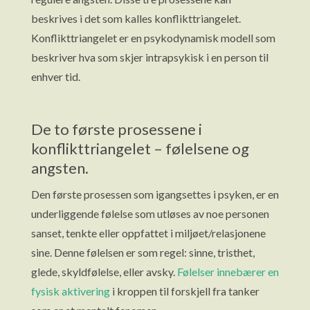
beskrives i det som kalles konflikttriangelet.
Konflikttriangelet er en psykodynamisk modell som
beskriver hva som skjer intrapsykisk i en person til
enhver tid.
De to første prosessene i
konflikttriangelet – følelsene og
angsten.
Den første prosessen som igangsettes i psyken, er en
underliggende følelse som utløses av noe personen
sanset, tenkte eller oppfattet i miljøet/relasjonene
sine. Denne følelsen er som regel: sinne, tristhet,
glede, skyldfølelse, eller avsky.
Følelser innebærer en
fysisk aktivering
i kroppen til forskjell fra tanker