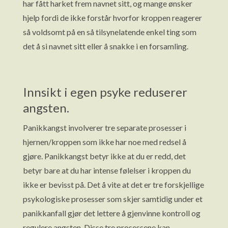
har fått harket frem navnet sitt, og mange ønsker
hjelp fordi de ikke forstår hvorfor kroppen reagerer
så voldsomt på en så tilsynelatende enkel ting som
det å si navnet sitt eller å snakke i en forsamling.
Innsikt i egen psyke reduserer
angsten.
Panikkangst involverer tre separate prosesser i
hjernen/kroppen som ikke har noe med redsel å
gjøre. Panikkangst betyr ikke at du er redd, det
betyr bare at du har intense følelser i kroppen du
ikke er bevisst på. Det å vite at det er tre forskjellige
psykologiske prosesser som skjer samtidig under et
panikkanfall gjør det lettere å gjenvinne kontroll og
regulere angsten. Disse tre prosessene kan