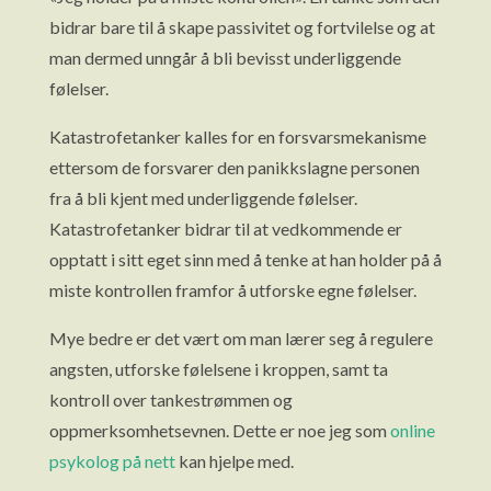
bidrar bare til å skape passivitet og fortvilelse og at
man dermed unngår å bli bevisst underliggende
følelser.
Katastrofetanker kalles for en forsvarsmekanisme
ettersom de forsvarer den panikkslagne personen
fra å bli kjent med underliggende følelser.
Katastrofetanker bidrar til at vedkommende er
opptatt i sitt eget sinn med å tenke at han holder på å
miste kontrollen framfor å utforske egne følelser.
Mye bedre er det vært om man lærer seg å regulere
angsten, utforske følelsene i kroppen, samt ta
kontroll over tankestrømmen og
oppmerksomhetsevnen. Dette er noe jeg som
online
psykolog på nett
kan hjelpe med.