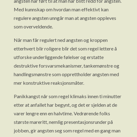
angsten har ført til at man har blitt redd for angsten.
Med kunnskap om hvordan man effektivt kan
regulere angsten unngår man at angsten oppleves
som overveldende.
Når man får regulert ned angsten og kroppen
etterhvert blir roligere blir det som regel lettere å
utforske underliggende følelser og erstatte
destruktive forsvarsmekanismer, tankemønstre og
handlingsmønstre som opprettholder angsten med
mer konstruktive reaksjonsmåter.
Panikkangst når som regel klimaks innen ti minutter
etter at anfallet har begynt, og det er sjelden at de
varer lengre enn en halvtime. Vedrørende folks
største mareritt, nemlig presentasjonsrunder på
jobben, gir angsten seg som regel med en gang man