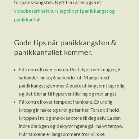
for panikkangsten. Nytt fra i år er også et
videobasert nettkurs jeg tilbyr i panikkangst og
panikkanfall
.
Gode tips når panikkangsten &
panikkanfallet kommer.
Få kontroll over pusten. Pust dypt med magen, 6
sekunder inn og 6 sekunder ut. Mange med
panikkangst glemmer å puste ut langsomt og rolig
og det bidrar til hyperventilering og mer angst.
Få kontroll over tempoet i tankene. En urolig
kropp gir raske og urolige tanker. Forsøk å hold
kroppen i ro og snakk saktere til deg selv. La den
indre dialogen og bekymringene gå i halvt tempo.
Når tankene er langsommere tror vi ikke