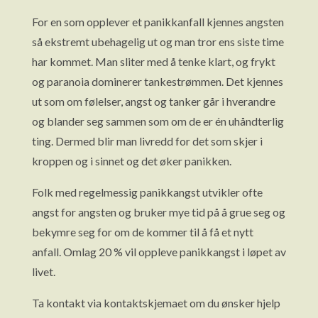
For en som opplever et panikkanfall kjennes angsten
så ekstremt ubehagelig ut og man tror ens siste time
har kommet. Man sliter med å tenke klart, og frykt
og paranoia dominerer tankestrømmen. Det kjennes
ut som om følelser, angst og tanker går i hverandre
og blander seg sammen som om de er én uhåndterlig
ting. Dermed blir man livredd for det som skjer i
kroppen og i sinnet og det øker panikken.
Folk med regelmessig panikkangst utvikler ofte
angst for angsten og bruker mye tid på å grue seg og
bekymre seg for om de kommer til å få et nytt
anfall. Omlag 20 % vil oppleve panikkangst i løpet av
livet.
Ta kontakt via kontaktskjemaet om du ønsker hjelp