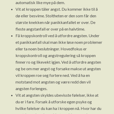
automatisk like mye på dem.
Vit at kroppen tåler angst. Du kommer ikke til å
dø eller besvime. Stoltheten er den som får den
største knekken når panikkanfallet er over. De
fleste angstanfall er over på en halvtime.
Få kroppskontroll ved å utfordre angsten. Under
et panikkanfall skal man ikke løse noen problemer
eller ta noen beslutninger. Hovedfokus er
kroppskontroll og angstregulering så kroppen
finner ro og likevekt igjen. Ved å utfordre angsten
og be om mer angst og forsøke makse ut angsten
vil kroppen roe seg fortere ned. Ved å ha en
motstand mot angsten og være redd den vil
angsten forlenges.
Vit at angsten skyldes ubevisste følelser, ikke at
du er i fare. Forsøk å utforske egen psyke og
hvilke følelser du kan ha i kroppen nå. Hvor har du