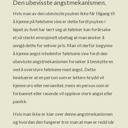
Den ubevisste angstmekanismen.
Hvis man av den ubevisste psyken ikke får tilgang til
å kjenne på følelsene sine er dette fordi psyken i
løpet av livet har lært seg at følelser kan forårsake
et så sterkt emosjonelt ubehag at man ønsker å
unngå dette for enhver pris. Man vil derfor begynne
å kjenne angst istedenfor følelsene sine fordi den
ubevisste angstmekanismen forsøker å beskytte en
ved å overstyre følelsene med angst. Dette
innebærer at en person som er lettere brydd vil
kjenne uro eller nervøsitet, mens en person som er
forbannet eller rasende vil oppleve sterk angst eller
panikk.
Hvis man ikke er klar over denne angstmekanismen
og hvordan den fungerer tror man at man er redd når