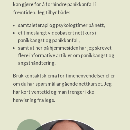
kan gjøre for å forhindre panikkanfall i
fremtiden. Jeg tilbyr både:
samtaleterapi og psykologtimer på nett,
et timeslangt videobasert nettkurs i
panikkangst og panikkanfall,
samt at her på hjemmesiden har jeg skrevet
flere informative artikler om panikkangst og
angsthåndtering.
Bruk kontaktskjema for timehenvendelser eller
om du har spørsmål angående nettkurset. Jeg
har kort ventetid og man trenger ikke
henvisning fra lege.