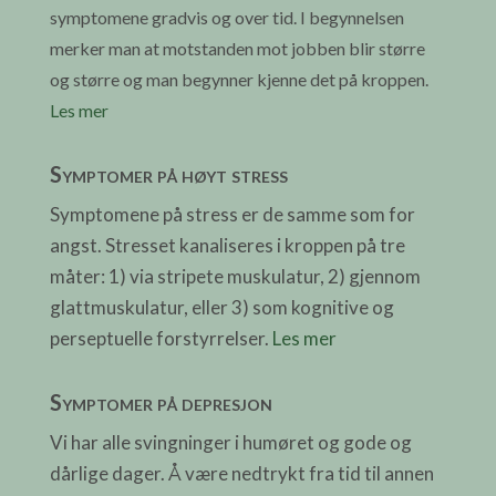
symptomene gradvis og over tid. I begynnelsen
merker man at motstanden mot jobben blir større
og større og man begynner kjenne det på kroppen.
Les mer
Symptomer på høyt stress
Symptomene på stress er de samme som for
angst. Stresset kanaliseres i kroppen på tre
måter: 1) via stripete muskulatur, 2) gjennom
glattmuskulatur, eller 3) som kognitive og
perseptuelle forstyrrelser.
Les mer
Symptomer på depresjon
Vi har alle svingninger i humøret og gode og
dårlige dager. Å være nedtrykt fra tid til annen