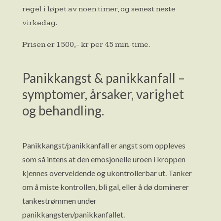
regel i løpet av noen timer, og senest neste
virkedag.
Prisen er 1500,- kr per 45 min. time.
Panikkangst & panikkanfall –
symptomer, årsaker, varighet
og behandling.
Panikkangst/panikkanfall er angst som oppleves
som så intens at den emosjonelle uroen i kroppen
kjennes overveldende og ukontrollerbar ut. Tanker
om å miste kontrollen, bli gal, eller å dø dominerer
tankestrømmen under
panikkangsten/panikkanfallet.