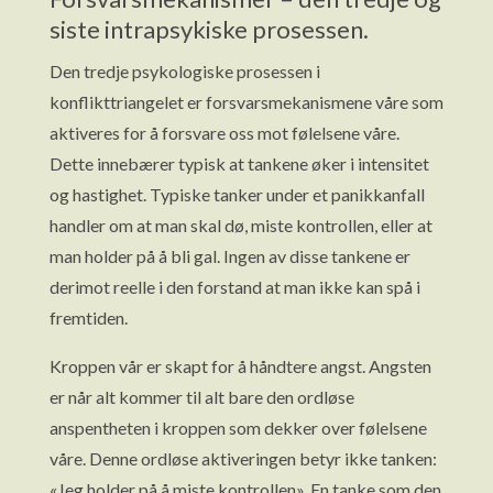
siste intrapsykiske prosessen.
Den tredje psykologiske prosessen i
konflikttriangelet er forsvarsmekanismene våre som
aktiveres for å forsvare oss mot følelsene våre.
Dette innebærer typisk at tankene øker i intensitet
og hastighet. Typiske tanker under et panikkanfall
handler om at man skal dø, miste kontrollen, eller at
man holder på å bli gal. Ingen av disse tankene er
derimot reelle i den forstand at man ikke kan spå i
fremtiden.
Kroppen vår er skapt for å håndtere angst. Angsten
er når alt kommer til alt bare den ordløse
anspentheten i kroppen som dekker over følelsene
våre. Denne ordløse aktiveringen betyr ikke tanken:
«Jeg holder på å miste kontrollen». En tanke som den