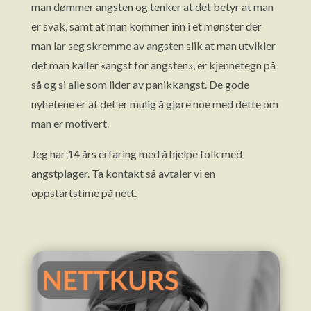
man dømmer angsten og tenker at det betyr at man
er svak, samt at man kommer inn i et mønster der
man lar seg skremme av angsten slik at man utvikler
det man kaller «angst for angsten», er kjennetegn på
så og si alle som lider av panikkangst. De gode
nyhetene er at det er mulig å gjøre noe med dette om
man er motivert.
Jeg har 14 års erfaring med å hjelpe folk med
angstplager. Ta kontakt så avtaler vi en
oppstartstime på nett.