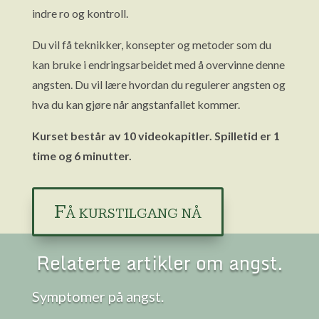
indre ro og kontroll.
Du vil få teknikker, konsepter og metoder som du
kan bruke i endringsarbeidet med å overvinne denne
angsten. Du vil lære hvordan du regulerer angsten og
hva du kan gjøre når angstanfallet kommer.
Kurset består av 10 videokapitler. Spilletid er 1
time og 6 minutter.
Få kurstilgang nå
Relaterte artikler om angst.
Symptomer på angst.